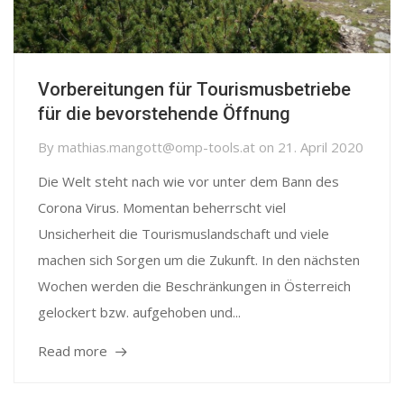
Vorbereitungen für Tourismusbetriebe
für die bevorstehende Öffnung
By
mathias.mangott@omp-tools.at
on
21. April 2020
Die Welt steht nach wie vor unter dem Bann des
Corona Virus. Momentan beherrscht viel
Unsicherheit die Tourismuslandschaft und viele
machen sich Sorgen um die Zukunft. In den nächsten
Wochen werden die Beschränkungen in Österreich
gelockert bzw. aufgehoben und...
Read more