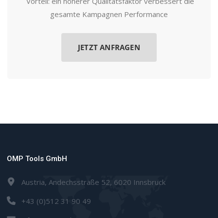
Vorteil: ein höherer Qualitätsfaktor verbessert die
gesamte Kampagnen Performance
JETZT ANFRAGEN
OMP Tools GmbH
Austria, Andechsstraße 52, 6020 Innsbruck
+43 (0)512 31 90 49