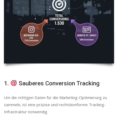
1.
Sauberes Conversion Tracking
Um die richtigen Daten für die Marketing-Optimierung zu
sammeln, ist eine präzise und rechtskonforme Tracking-
Infrastruktur notwendig.