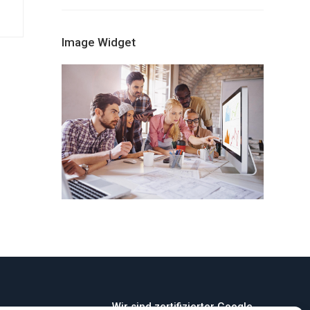
Image Widget
Wir sind zertifizierter Google