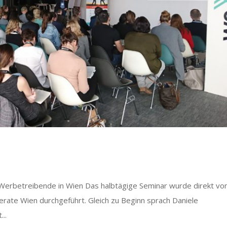
 Werbetreibende in Wien Das halbtägige Seminar wurde direkt vo
ate Wien durchgeführt. Gleich zu Beginn sprach Daniele
..