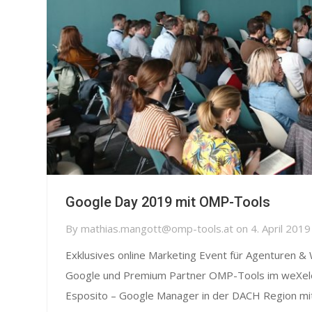
Google Day 2019 mit OMP-Tools
By
mathias.mangott@omp-tools.at
on
4. April 2019
Exklusives online Marketing Event für Agenturen &
Google und Premium Partner OMP-Tools im weXeler
Esposito – Google Manager in der DACH Region mit.