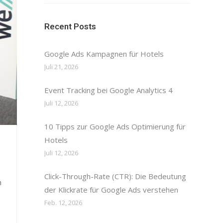
Recent Posts
Google Ads Kampagnen für Hotels
Juli 21, 2026
Event Tracking bei Google Analytics 4
Juli 12, 2026
10 Tipps zur Google Ads Optimierung für
Hotels
Juli 12, 2026
Click-Through-Rate (CTR): Die Bedeutung
n
der Klickrate für Google Ads verstehen
Feb. 12, 2026