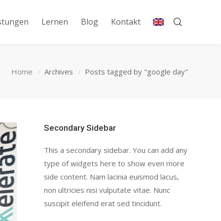
stungen
Lernen
Blog
Kontakt
Home
Archives
Posts tagged by "google day"
Secondary Sidebar
This a secondary sidebar. You can add any
type of widgets here to show even more
side content. Nam lacinia euismod lacus,
non ultricies nisi vulputate vitae. Nunc
suscipit eleifend erat sed tincidunt.