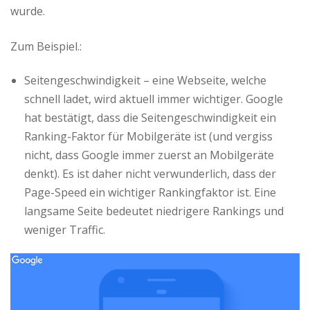
wurde.
Zum Beispiel.:
Seitengeschwindigkeit – eine Webseite, welche
schnell ladet, wird aktuell immer wichtiger. Google
hat bestätigt, dass die Seitengeschwindigkeit ein
Ranking-Faktor für Mobilgeräte ist (und vergiss
nicht, dass Google immer zuerst an Mobilgeräte
denkt). Es ist daher nicht verwunderlich, dass der
Page-Speed ein wichtiger Rankingfaktor ist. Eine
langsame Seite bedeutet niedrigere Rankings und
weniger Traffic.