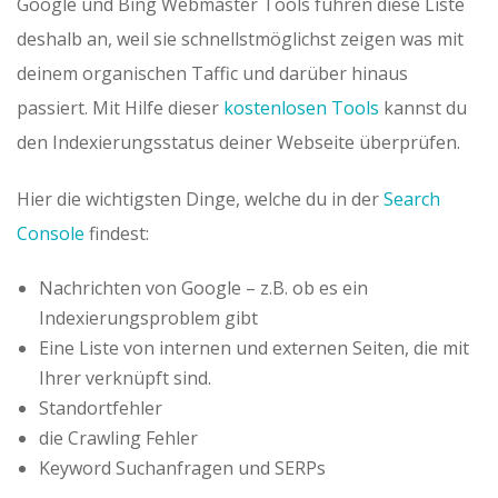
Google und Bing Webmaster Tools führen diese Liste
deshalb an, weil sie schnellstmöglichst zeigen was mit
deinem organischen Taffic und darüber hinaus
passiert. Mit Hilfe dieser
kostenlosen Tools
kannst du
den Indexierungsstatus deiner Webseite überprüfen.
Hier die wichtigsten Dinge, welche du in der
Search
Console
findest:
Nachrichten von Google – z.B. ob es ein
Indexierungsproblem gibt
Eine Liste von internen und externen Seiten, die mit
Ihrer verknüpft sind.
Standortfehler
die Crawling Fehler
Keyword Suchanfragen und SERPs