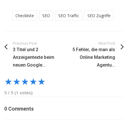
Checkliste
SEO
SEO Traffic
SEO Zugriffe
Previous Post
Next Post
3 Titel und 2
5 Fehler, die man als
Anzeigentexte beim
Online Marketing
neuen Google...
Agentu...
★
★
★
★
★
5
/
5
(
1
votes)
0 Comments